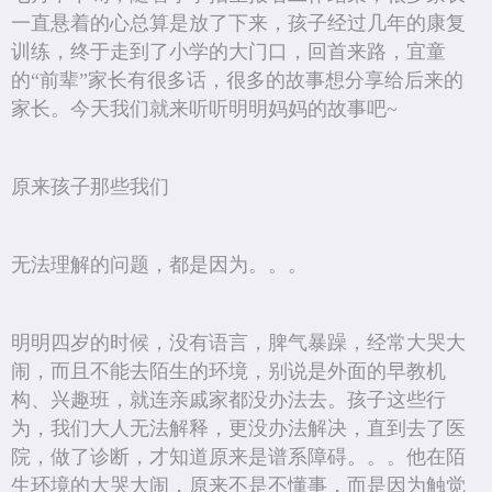
一直悬着的心总算是放了下来，孩子经过几年的康复
训练，终于走到了小学的大门口，回首来路，宜童
的“前辈”家长有很多话，很多的故事想分享给后来的
家长。今天我们就来听听明明妈妈的故事吧~
原来孩子那些我们
无法理解的问题，都是因为。。。
明明四岁的时候，没有语言，脾气暴躁，经常大哭大
闹，而且不能去陌生的环境，别说是外面的早教机
构、兴趣班，就连亲戚家都没办法去。孩子这些行
为，我们大人无法解释，更没办法解决，直到去了医
院，做了诊断，才知道原来是谱系障碍。。。他在陌
生环境的大哭大闹，原来不是不懂事，而是因为触觉