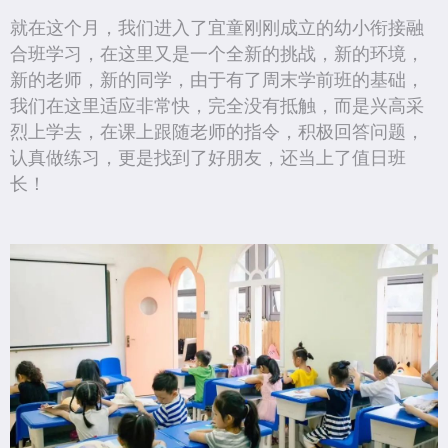
就在这个月，我们进入了宜童刚刚成立的幼小衔接融
合班学习，在这里又是一个全新的挑战，新的环境，
新的老师，新的同学，由于有了周末学前班的基础，
我们在这里适应非常快，完全没有抵触，而是兴高采
烈上学去，在课上跟随老师的指令，积极回答问题，
认真做练习，更是找到了好朋友，还当上了值日班
长！