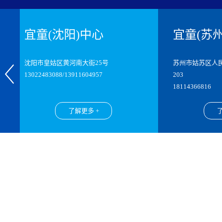
宜童(沈阳)中心
宜童(苏州)
沈阳市皇姑区黄河南大街25号
苏州市姑苏区人民路33
13022483088/13911604957
203
18114366816
了解更多 +
了解更多