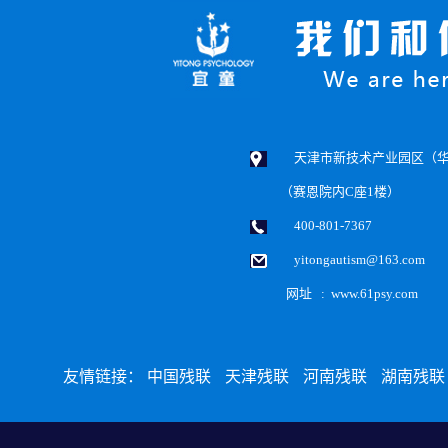
天津市新技术产业园区（华苑
（赛恩院内C座1楼）
400-801-7367
yitongautism@163.com
网址 : www.61psy.com
友情链接：
中国残联
天津残联
河南残联
湖南残联