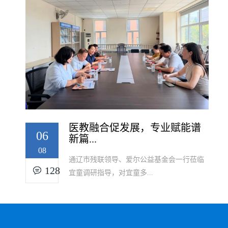
医教融合促发展，专业赋能谱
06
新篇...
08
通辽市残联领导、爱尔公益基金会一行莅临
128
宜童调研指导，对宜童多...