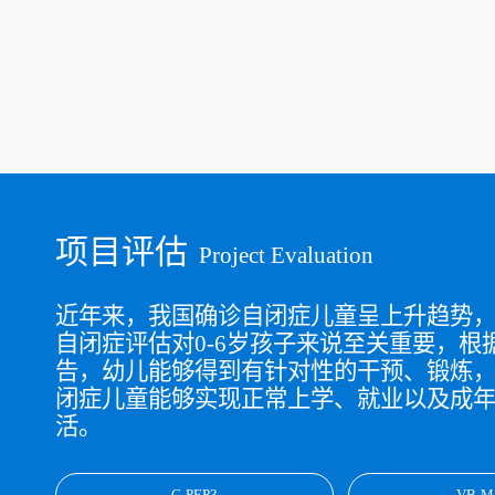
项目评估
Project Evaluation
近年来，我国确诊自闭症儿童呈上升趋势
自闭症评估对0-6岁孩子来说至关重要，根
告，幼儿能够得到有针对性的干预、锻炼
闭症儿童能够实现正常上学、就业以及成
活。
C-PEP3
VB-M