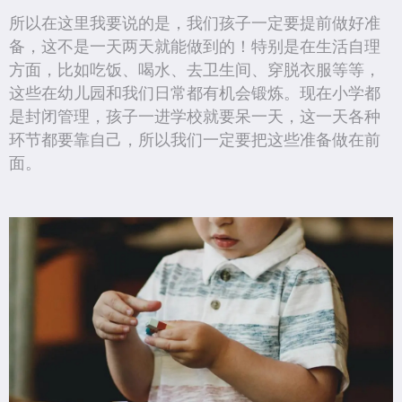
所以在这里我要说的是，我们孩子一定要提前做好准
备，这不是一天两天就能做到的！特别是在生活自理
方面，比如吃饭、喝水、去卫生间、穿脱衣服等等，
这些在幼儿园和我们日常都有机会锻炼。现在小学都
是封闭管理，孩子一进学校就要呆一天，这一天各种
环节都要靠自己，所以我们一定要把这些准备做在前
面。