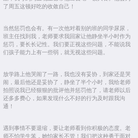
了周五这顿好吃的收敛自己！
当然惩罚也会有。有一次他对着别的班的同学尿尿，
班主任找到我，老师要求我回家让他静坐半小时作为
惩罚，要长长记性。我们要正视这些问题，不能说我
们孩子能力上有一些弱，就无视这些问题。
放学路上他哭闹了一路，我也没有妥协，到家还是哭
闹，最后他还是妥协了，静坐了半个小时，我给老师
拍照说我已经狠狠的批评他并惩罚他了，请老师以后
还多多费心，如果发现什么不好的行为及时跟我沟
通！
遇到事情不要退缩，要让老师看到你积极的态度。老
师不怕学生笨，她怕家长不管！我们把这种勇于面对