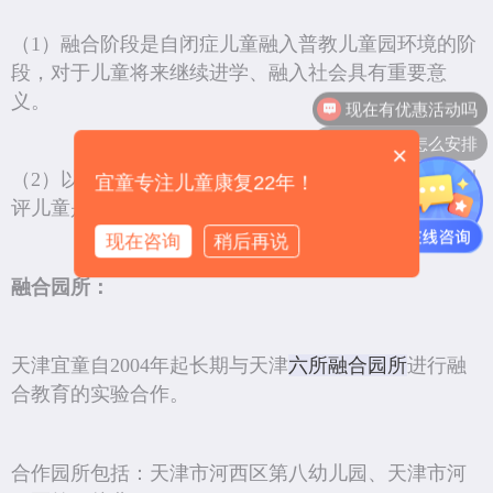
（1）融合阶段是自闭症儿童融入普教儿童园环境的阶
段，对于儿童将来继续进学、融入社会具有重要意
义。
上课时间怎么安排
×
（2）以融合阶段所需的各种技能为评估项目内容，测
宜童专注儿童康复22年！
评儿童是否具备进入融合阶段的能力。
现在咨询
稍后再说
融合园所：
天津宜童自2004年起长期与天津
六所融合园所
进行融
合教育的实验合作。
合作园所包括：天津市河西区第八幼儿园、天津市河